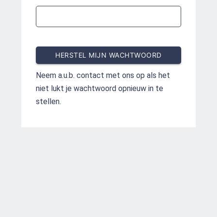
HERSTEL MIJN WACHTWOORD
Neem a.u.b. contact met ons op als het
niet lukt je wachtwoord opnieuw in te
stellen.