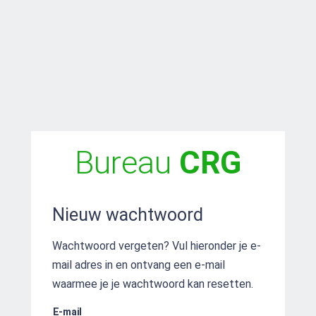
Bureau
CRG
Nieuw wachtwoord
Wachtwoord vergeten? Vul hieronder je e-
mail adres in en ontvang een e-mail
waarmee je je wachtwoord kan resetten.
E-mail